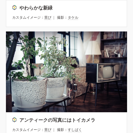
やわらかな新緑
カスタムイメージ：
里び
撮影：
タケル
アンティークの写真にはトイカメラ
カスタムイメージ：
里び
撮影：
すしぱく