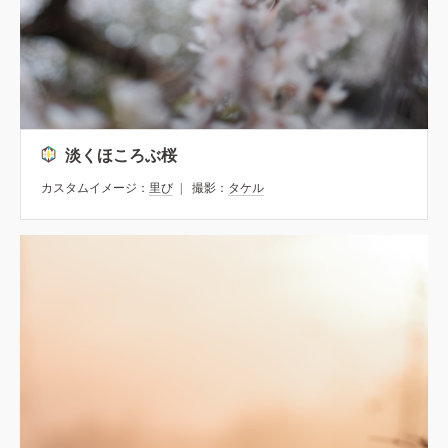
淡くほころぶ桜
カスタムイメージ：
里び
撮影：
タケル