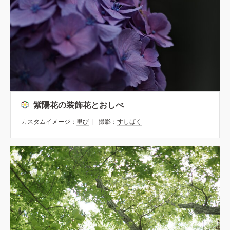
紫陽花の装飾花とおしべ
カスタムイメージ：
里び
撮影：
すしぱく