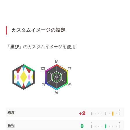
カスタムイメージの設定
「
里び
」のカスタムイメージを使用
彩度
色相