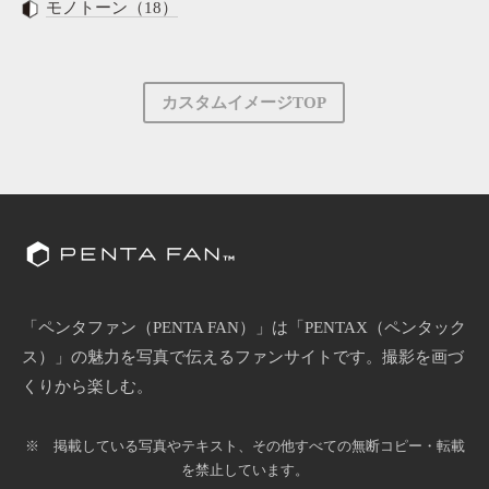
モノトーン（18）
カスタムイメージTOP
「ペンタファン（PENTA FAN）」は「PENTAX（ペンタック
ス）」の魅力を写真で伝えるファンサイトです。撮影を画づ
くりから楽しむ。
※ 掲載している写真やテキスト、その他すべての無断コピー・転載
を禁止しています。