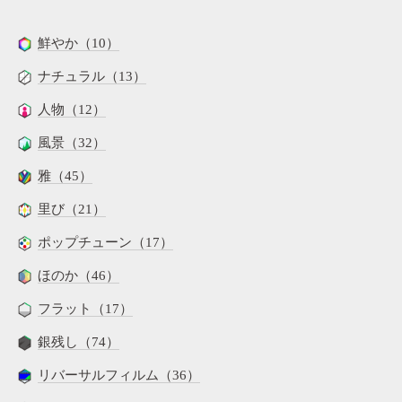
鮮やか（10）
ナチュラル（13）
人物（12）
風景（32）
雅（45）
里び（21）
ポップチューン（17）
ほのか（46）
フラット（17）
銀残し（74）
リバーサルフィルム（36）