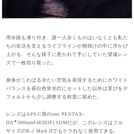
用水路も凍り付き、誰一人歩くものはいなくとも私た
ちの生活を支えるライフラインが朝焼けの中に浮かび
上がる。そんな様子に惹かれて手にしていた望遠レン
ズで一枚切り取った。
身体がこわばる冷たい空気を表現するためにホワイト
バランスを昼白色蛍光灯にセットした以外は里びをデ
フォルトから少し調整する程度に留めた。
レンズはAPS-C用のsmc PENTAX-
★
DA
300mmF4ED[IF] SDMだが、このレンズはフル
サイズのK-1 Mark IIでもケラれなく使用できる。