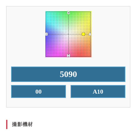
5090
00
A10
撮影機材