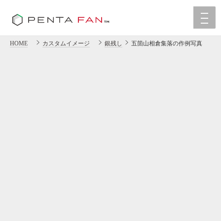
HOME
カスタムイメージ
銀残し
五箇山相倉集落の作例写真