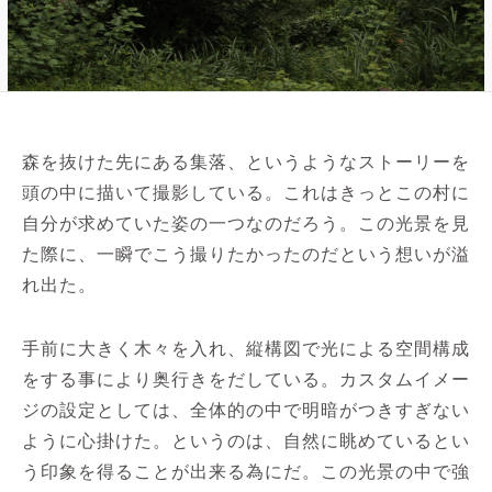
森を抜けた先にある集落、というようなストーリーを
頭の中に描いて撮影している。これはきっとこの村に
自分が求めていた姿の一つなのだろう。この光景を見
た際に、一瞬でこう撮りたかったのだという想いが溢
れ出た。
手前に大きく木々を入れ、縦構図で光による空間構成
をする事により奥行きをだしている。カスタムイメー
ジの設定としては、全体的の中で明暗がつきすぎない
ように心掛けた。というのは、自然に眺めているとい
う印象を得ることが出来る為にだ。この光景の中で強