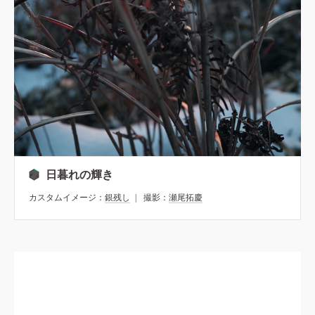
日暮れの輝き
カスタムイメージ：
銀残し
撮影：
瀬尾拓慶