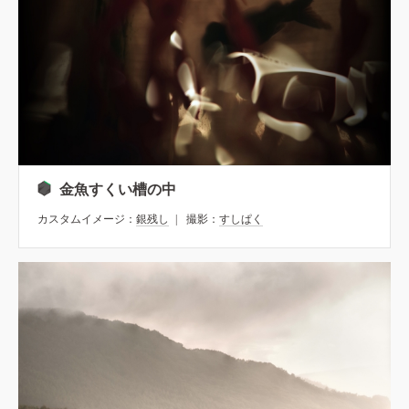
金魚すくい槽の中
カスタムイメージ：
銀残し
撮影：
すしぱく