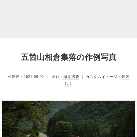
五箇山相倉集落の作例写真
公開日：2021-09-02
撮影：
瀬尾拓慶
｜ カスタムイメージ：
銀残
し
｜