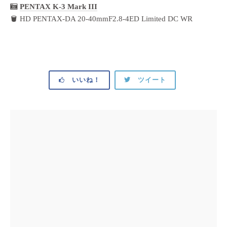
PENTAX K-3 Mark III
HD PENTAX-DA 20-40mmF2.8-4ED Limited DC WR
いいね！
ツイート